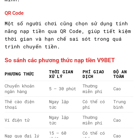
QR Code
Một số người chơi cũng chọn sử dụng tính
năng nạp tiền qua QR Code, giúp tiết kiệm
thời gian và hạn chế sai sót trong quá
trình chuyển tiền.
So sánh các phương thức nạp tiền V9BET
THỜI GIAN
PHÍ GIAO
ĐỘ AN
PHƯƠNG THỨC
XỬ LÝ
DỊCH
TOÀN
Chuyển khoản
Thường
5 – 30 phút
Cao
ngân hàng
miễn phí
Thẻ cào điện
Ngay lập
Có thể có
Trung
thoại
tức
phí
bình
Ngay lập
Thường
Ví điện tử
Cao
tức
miễn phí
15 – 60
Có thể có
Nạp qua đại lý
Cao