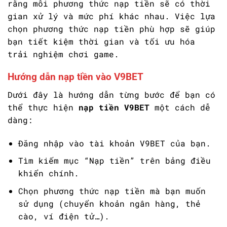
rằng mỗi phương thức nạp tiền sẽ có thời
gian xử lý và mức phí khác nhau. Việc lựa
chọn phương thức nạp tiền phù hợp sẽ giúp
bạn tiết kiệm thời gian và tối ưu hóa
trải nghiệm chơi game.
Hướng dẫn nạp tiền vào V9BET
Dưới đây là hướng dẫn từng bước để bạn có
thể thực hiện
nạp tiền V9BET
một cách dễ
dàng:
Đăng nhập vào tài khoản V9BET của bạn.
Tìm kiếm mục “Nạp tiền” trên bảng điều
khiển chính.
Chọn phương thức nạp tiền mà bạn muốn
sử dụng (chuyển khoản ngân hàng, thẻ
cào, ví điện tử…).