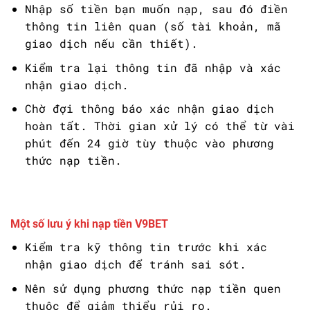
Nhập số tiền bạn muốn nạp, sau đó điền
thông tin liên quan (số tài khoản, mã
giao dịch nếu cần thiết).
Kiểm tra lại thông tin đã nhập và xác
nhận giao dịch.
Chờ đợi thông báo xác nhận giao dịch
hoàn tất. Thời gian xử lý có thể từ vài
phút đến 24 giờ tùy thuộc vào phương
thức nạp tiền.
Một số lưu ý khi nạp tiền V9BET
Kiểm tra kỹ thông tin trước khi xác
nhận giao dịch để tránh sai sót.
Nên sử dụng phương thức nạp tiền quen
thuộc để giảm thiểu rủi ro.