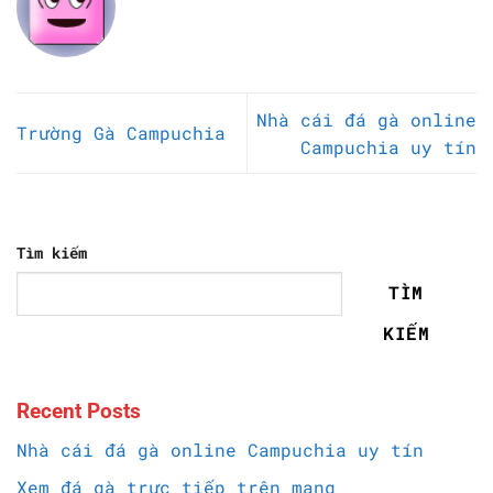
Nhà cái đá gà online
Trường Gà Campuchia
Campuchia uy tín
Tìm kiếm
TÌM
KIẾM
Recent Posts
Nhà cái đá gà online Campuchia uy tín
Xem đá gà trực tiếp trên mạng