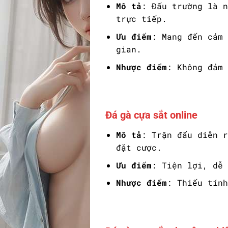
Mô tả
: Đấu trường là n
trực tiếp.
Ưu điểm
: Mang đến cảm 
gian.
Nhược điểm
: Không đảm 
Đá gà cựa sắt online
Mô tả
: Trận đấu diễn r
đặt cược.
Ưu điểm
: Tiện lợi, dễ 
Nhược điểm
: Thiếu tính