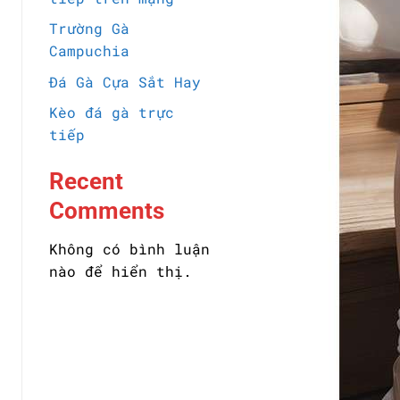
Trường Gà
Campuchia
Đá Gà Cựa Sắt Hay
Kèo đá gà trực
tiếp
Recent
Comments
Không có bình luận
nào để hiển thị.