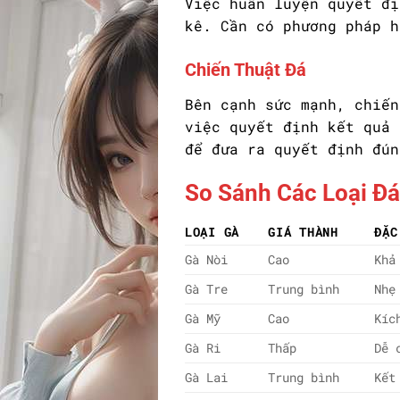
Việc huấn luyện quyết đị
kê. Cần có phương pháp h
Chiến Thuật Đá
Bên cạnh sức mạnh, chiến
việc quyết định kết quả 
để đưa ra quyết định đún
So Sánh Các Loại Đá
LOẠI GÀ
GIÁ THÀNH
ĐẶC
Gà Nòi
Cao
Khả
Gà Tre
Trung bình
Nhẹ
Gà Mỹ
Cao
Kíc
Gà Ri
Thấp
Dễ 
Gà Lai
Trung bình
Kết