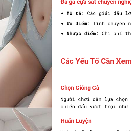
Đá gà cựa sắt chuyên nghi
Mô tả
: Các giải đấu lớ
Ưu điểm
: Tính chuyên n
Nhược điểm
: Chi phí th
Các Yếu Tố Cần Xem
Chọn Giống Gà
Người chơi cần lựa chọn 
chiến đấu vượt trội như 
Huấn Luyện