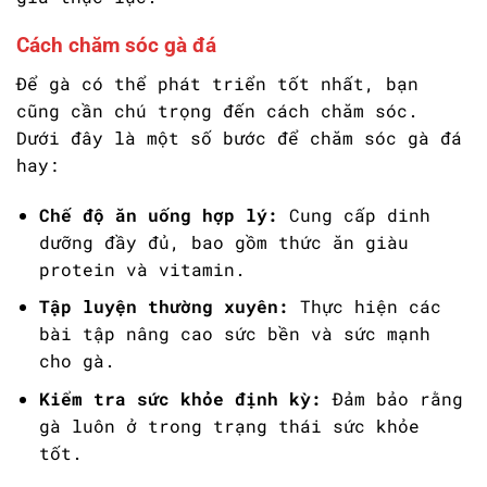
Cách chăm sóc gà đá
Để gà có thể phát triển tốt nhất, bạn
cũng cần chú trọng đến cách chăm sóc.
Dưới đây là một số bước để chăm sóc gà đá
hay:
Chế độ ăn uống hợp lý:
Cung cấp dinh
dưỡng đầy đủ, bao gồm thức ăn giàu
protein và vitamin.
Tập luyện thường xuyên:
Thực hiện các
bài tập nâng cao sức bền và sức mạnh
cho gà.
Kiểm tra sức khỏe định kỳ:
Đảm bảo rằng
gà luôn ở trong trạng thái sức khỏe
tốt.