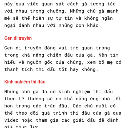
này qua việc quan sát cách gà tương tác
với nhau trong chuồng. Những chú gà mạnh
mẽ sẽ thể hiện sự tự tin và không ngần
ngại đánh nhau với những con khác.
Gen di truyền
Gen di truyền đóng vai trò quan trọng
trong khả năng chiến đấu của gà. Nên tìm
hiểu về nguồn gốc của chúng, xem bố mẹ có
thành tích thi đấu tốt hay không.
Kinh nghiệm thi đấu
Những chú gà đã có kinh nghiệm thi đấu
thực tế thường sẽ có khả năng ứng phó tốt
hơn trong các trận đấu. Các chủ nuôi có
thể theo dõi quá trình thi đấu của gà qua
video hoặc tham gia các giải đấu để đánh
giá thực lực.