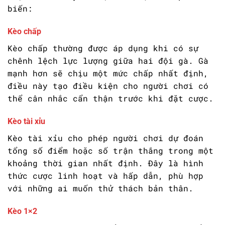
biến:
Kèo chấp
Kèo chấp thường được áp dụng khi có sự
chênh lệch lực lượng giữa hai đội gà. Gà
mạnh hơn sẽ chịu một mức chấp nhất định,
điều này tạo điều kiện cho người chơi có
thể cân nhắc cẩn thận trước khi đặt cược.
Kèo tài xỉu
Kèo tài xỉu cho phép người chơi dự đoán
tổng số điểm hoặc số trận thắng trong một
khoảng thời gian nhất định. Đây là hình
thức cược linh hoạt và hấp dẫn, phù hợp
với những ai muốn thử thách bản thân.
Kèo 1×2