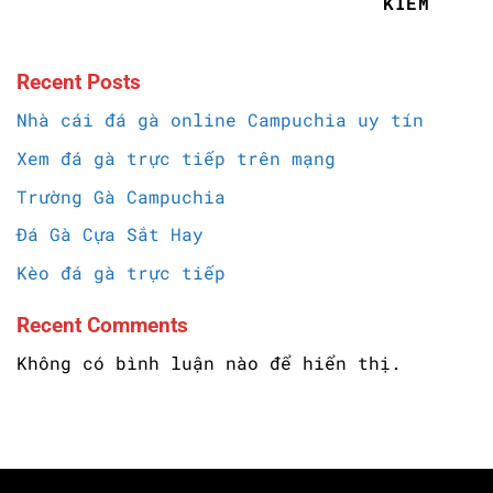
KIẾM
Recent Posts
Nhà cái đá gà online Campuchia uy tín
Xem đá gà trực tiếp trên mạng
Trường Gà Campuchia
Đá Gà Cựa Sắt Hay
Kèo đá gà trực tiếp
Recent Comments
Không có bình luận nào để hiển thị.