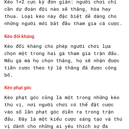
Kèo 1×2 cực kỳ đơn giản: người chơi chỉ
cần dự đoán đội nào sẽ thắng, hòa hay
thua. Loại kèo này đặc biệt dễ dàng cho
những người mới bắt đầu tham gia cá cược.
Kèo đối kháng
Kèo đối kháng cho phép người chơi lựa
chọn một trong hai gà tham gia trận đấu.
Nếu gà mà họ chọn thắng, họ sẽ nhận được
tiền cược theo tỷ lệ thắng đã được công
bố.
Kèo phạt góc
Kèo phạt góc cũng là một trong những kèo
thú vị, nơi người chơi có thể đặt cược
vào số lần phạt góc diễn ra trong trận
đấu. Đây là một kiểu cược sáng tạo và thú
vị dành cho những ai yêu thích sự đa