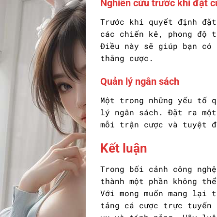
Nghiên cứu trước khi đặt 
Trước khi quyết định đặt
các chiến kê, phong độ t
Điều này sẽ giúp bạn có 
thắng cược.
Quản lý ngân sách
Một trong những yếu tố 
lý ngân sách. Đặt ra một
mỗi trận cược và tuyệt đ
Kết luận
Trong bối cảnh công ngh
thành một phần không thể
Với mong muốn mang lại t
tảng cá cược trực tuyến 