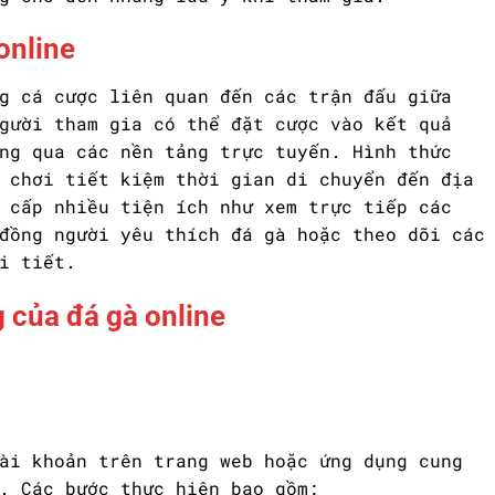
online
g cá cược liên quan đến các trận đấu giữa
gười tham gia có thể đặt cược vào kết quả
ng qua các nền tảng trực tuyến. Hình thức
 chơi tiết kiệm thời gian di chuyển đến địa
 cấp nhiều tiện ích như xem trực tiếp các
đồng người yêu thích đá gà hoặc theo dõi các
i tiết.
 của đá gà online
ài khoản trên trang web hoặc ứng dụng cung
. Các bước thực hiện bao gồm: