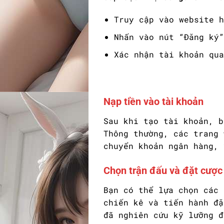
Truy cập vào website h
Nhấn vào nút “Đăng ký”
Xác nhận tài khoản qua
Nạp tiền vào tài khoản
Sau khi tạo tài khoản, b
Thông thường, các trang 
chuyển khoản ngân hàng, 
Chọn trận đấu và đặt cược
Bạn có thể lựa chọn các 
chiến kê và tiến hành đặ
đã nghiên cứu kỹ lưỡng đ