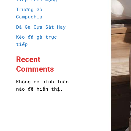
Trường Gà
Campuchia
Đá Gà Cựa Sắt Hay
Kèo đá gà trực
tiếp
Recent
Comments
Không có bình luận
nào để hiển thị.