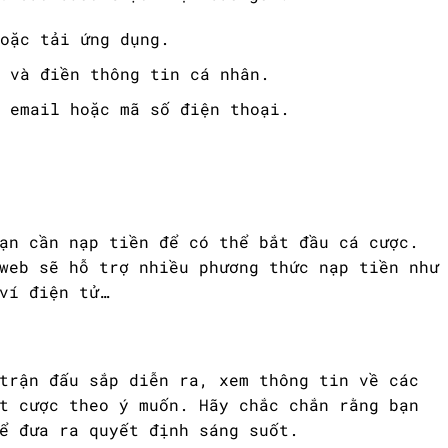
oặc tải ứng dụng.
 và điền thông tin cá nhân.
 email hoặc mã số điện thoại.
ạn cần nạp tiền để có thể bắt đầu cá cược.
web sẽ hỗ trợ nhiều phương thức nạp tiền như
ví điện tử…
trận đấu sắp diễn ra, xem thông tin về các
t cược theo ý muốn. Hãy chắc chắn rằng bạn
ể đưa ra quyết định sáng suốt.