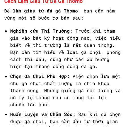
Cách Làm Giàu Từ Đá Gà Thomo
Để
làm giàu từ đá gà Thomo
, bạn cần nắm
vững một số bước cơ bản sau:
Nghiên cứu Thị Trường
: Trước khi tham
gia vào bất kỳ hoạt động nào, việc hiểu
biết về thị trường là rất quan trọng.
Bạn cần tìm hiểu về loại gà chọi, phong
cách thi đấu, cũng như các xu hướng
hiện tại trong cộng đồng đá gà.
Chọn Gà Chọi Phù Hợp
: Việc chọn lựa một
chú gà chọi chất lượng là chìa khóa
thành công. Những giống gà nổi tiếng và
có tỷ lệ thắng cao sẽ mang lại lợi
nhuận lớn hơn.
Huấn Luyện và Chăm Sóc
: Sau khi đã chọn
được gà chọi, bạn cần đầu tư thời gian