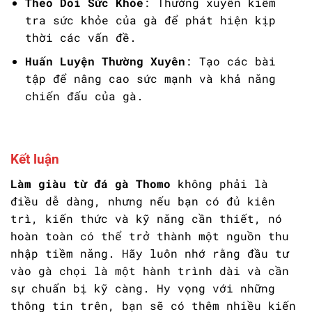
Theo Dõi Sức Khỏe
: Thường xuyên kiểm
tra sức khỏe của gà để phát hiện kịp
thời các vấn đề.
Huấn Luyện Thường Xuyên
: Tạo các bài
tập để nâng cao sức mạnh và khả năng
chiến đấu của gà.
Kết luận
Làm giàu từ đá gà Thomo
không phải là
điều dễ dàng, nhưng nếu bạn có đủ kiên
trì, kiến thức và kỹ năng cần thiết, nó
hoàn toàn có thể trở thành một nguồn thu
nhập tiềm năng. Hãy luôn nhớ rằng đầu tư
vào gà chọi là một hành trình dài và cần
sự chuẩn bị kỹ càng. Hy vọng với những
thông tin trên, bạn sẽ có thêm nhiều kiến