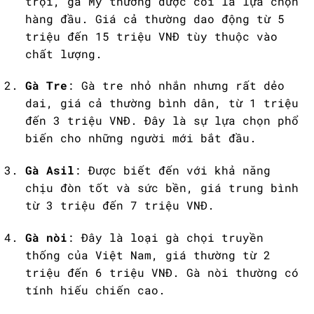
trội, gà Mỹ thường được coi là lựa chọn
hàng đầu. Giá cả thường dao động từ 5
triệu đến 15 triệu VNĐ tùy thuộc vào
chất lượng.
Gà Tre
: Gà tre nhỏ nhắn nhưng rất dẻo
dai, giá cả thường bình dân, từ 1 triệu
đến 3 triệu VNĐ. Đây là sự lựa chọn phổ
biến cho những người mới bắt đầu.
Gà Asil
: Được biết đến với khả năng
chịu đòn tốt và sức bền, giá trung bình
từ 3 triệu đến 7 triệu VNĐ.
Gà nòi
: Đây là loại gà chọi truyền
thống của Việt Nam, giá thường từ 2
triệu đến 6 triệu VNĐ. Gà nòi thường có
tính hiếu chiến cao.